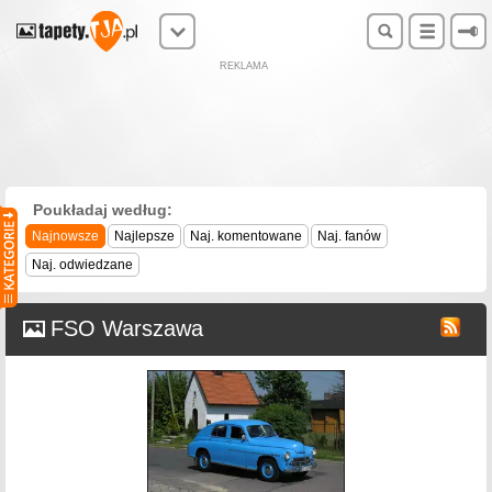
REKLAMA
Poukładaj według:
Najnowsze
Najlepsze
Naj. komentowane
Naj. fanów
Naj. odwiedzane
FSO Warszawa