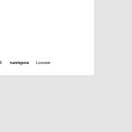
6
następna
Losowe