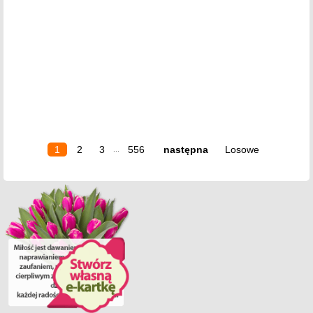
1
2
3
556
następna
Losowe
...