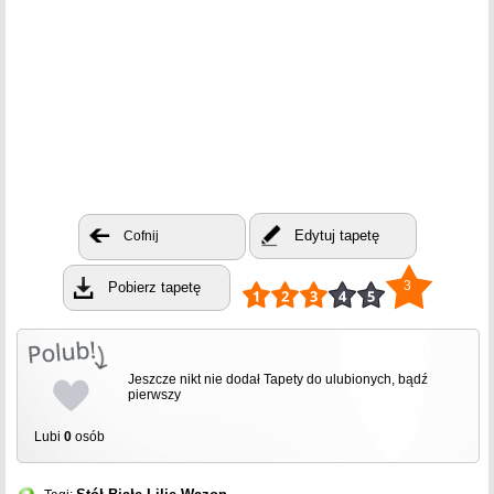
Edytuj tapetę
Cofnij
3
Pobierz tapetę
Jeszcze nikt nie dodał Tapety do ulubionych, bądź
pierwszy
Lubi
0
osób