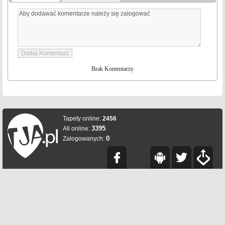
Brak Komentarzy
Tapety online:
2456
3395
All online:
0
Zalogowanych: