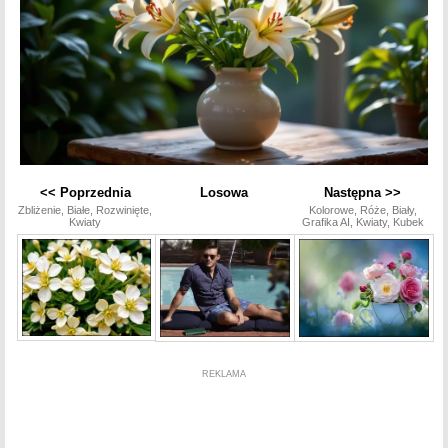
<< Poprzednia
Losowa
Następna >>
Zbliżenie, Białe, Rozwinięte,
Kolorowe, Róże, Biały,
Kwiaty
Grafika AI, Kwiaty, Kubek
REKLAMA