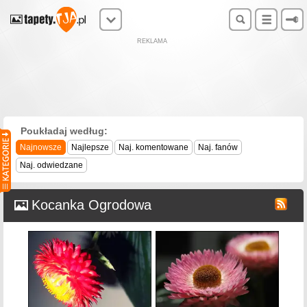
REKLAMA
Poukładaj według:
Najnowsze
Najlepsze
Naj. komentowane
Naj. fanów
Naj. odwiedzane
Kocanka Ogrodowa