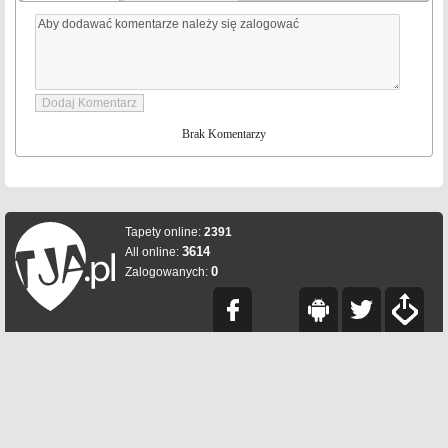
Brak Komentarzy
Tapety online:
2391
3614
All online:
0
Zalogowanych: