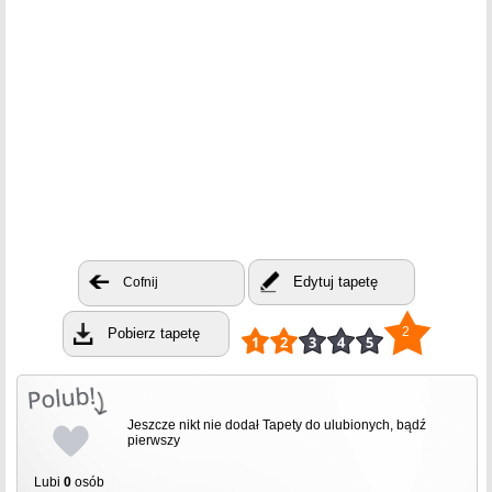
Edytuj tapetę
Cofnij
2
Pobierz tapetę
Jeszcze nikt nie dodał Tapety do ulubionych, bądź
pierwszy
Lubi
0
osób