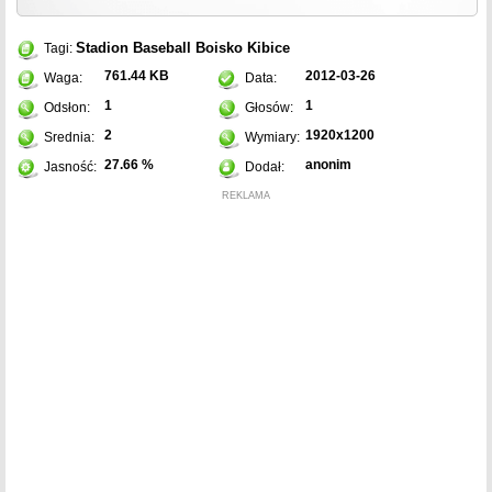
Stadion
Baseball
Boisko
Kibice
Tagi:
761.44 KB
2012-03-26
Waga:
Data:
1
1
Odsłon:
Głosów:
2
1920x1200
Srednia:
Wymiary:
27.66 %
anonim
Jasność:
Dodał:
REKLAMA