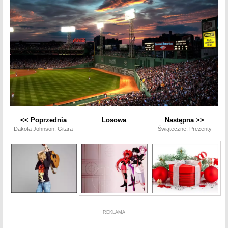
<< Poprzednia
Losowa
Następna >>
Dakota Johnson, Gitara
Świąteczne, Prezenty
REKLAMA