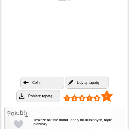
Edytuj tapetę
Cofnij
5
Pobierz tapetę
Jeszcze nikt nie dodał Tapety do ulubionych, bądź
pierwszy