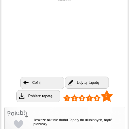
Edytuj tapetę
Cofnij
5
Pobierz tapetę
Jeszcze nikt nie dodał Tapety do ulubionych, bądź
pierwszy