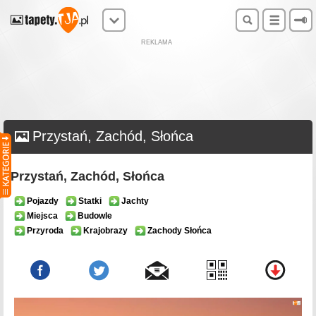
REKLAMA
Przystań, Zachód, Słońca
Przystań, Zachód, Słońca
Pojazdy
Statki
Jachty
Miejsca
Budowle
Przyroda
Krajobrazy
Zachody Słońca