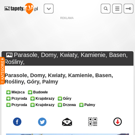
REKLAMA
Parasole, Domy, Kwiaty, Kamienie, Basen,
Rośliny,
Parasole, Domy, Kwiaty, Kamienie, Basen,
Rośliny, Góry, Palmy
Miejsca
Budowle
Przyroda
Krajobrazy
Góry
Przyroda
Krajobrazy
Drzewa
Palmy