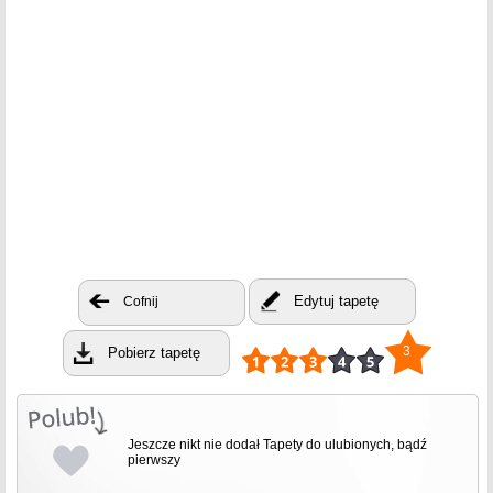
Edytuj tapetę
Cofnij
3
Pobierz tapetę
Jeszcze nikt nie dodał Tapety do ulubionych, bądź
pierwszy