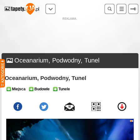
REKLAMA
Oceanarium, Podwodny, Tunel
Oceanarium, Podwodny, Tunel
Miejsca
Budowle
Tunele