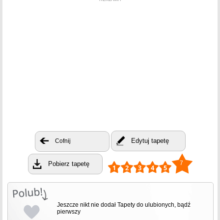
Edytuj tapetę
Cofnij
7
Pobierz tapetę
Jeszcze nikt nie dodał Tapety do ulubionych, bądź
pierwszy