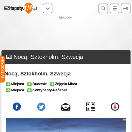
REKLAMA
Nocą, Sztokholm, Szwecja
Nocą, Sztokholm, Szwecja
Miejsca
Budowle
Zdjęcia Miast
Miejsca
Kontynenty-Państwa