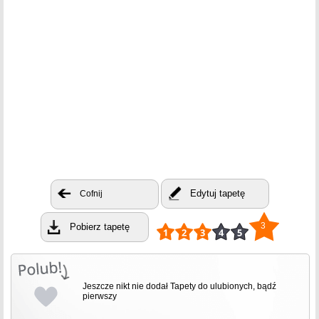
Edytuj tapetę
Cofnij
3
Pobierz tapetę
Jeszcze nikt nie dodał Tapety do ulubionych, bądź
pierwszy