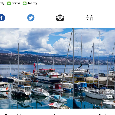
zdy
Statki
Jachty