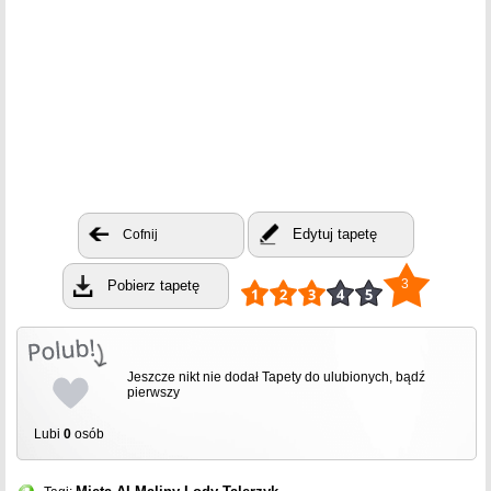
Edytuj tapetę
Cofnij
3
Pobierz tapetę
Jeszcze nikt nie dodał Tapety do ulubionych, bądź
pierwszy
Lubi
0
osób