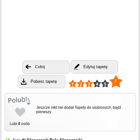
Edytuj tapetę
Cofnij
3
Pobierz tapetę
Jeszcze nikt nie dodał Tapety do ulubionych, bądź
pierwszy
Lubi
0
osób