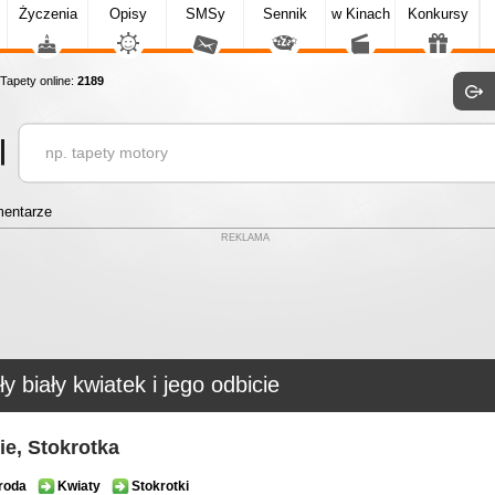
Życzenia
Opisy
SMSy
Sennik
w Kinach
Konkursy
apety online:
2189
entarze
REKLAMA
y biały kwiatek i jego odbicie
ie, Stokrotka
roda
Kwiaty
Stokrotki