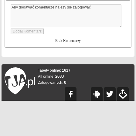
Brak Komentarzy
Tapety online:
1617
2683
All online:
0
Zalogowanych: