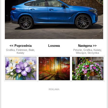
<< Poprzednia
Losowa
Następna >>
Grafika, Fioletowe, Białe,
Petunie, Grafika, Kwiaty,
Kwiaty
Wiszące, Skrzynka
REKLAMA