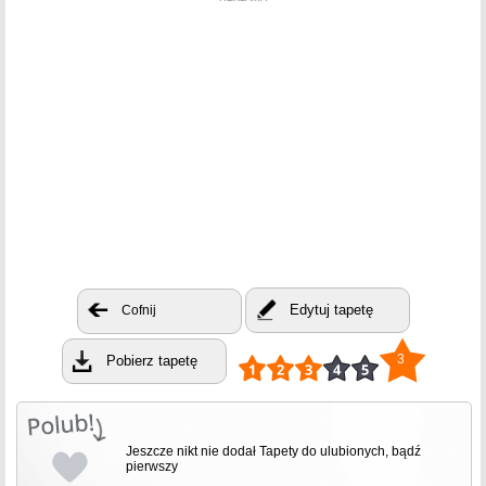
Edytuj tapetę
Cofnij
3
Pobierz tapetę
Jeszcze nikt nie dodał Tapety do ulubionych, bądź
pierwszy