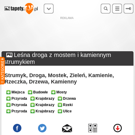
REKLAMA
Leśna droga z mostem i kamiennym
strumykiem
Strumyk, Droga, Mostek, Zieleń, Kamienie,
Rzeczka, Drzewa, Kamienny
Miejsca
Budowle
Mosty
Przyroda
Krajobrazy
Drzewa
Przyroda
Krajobrazy
Rzeki
Przyroda
Krajobrazy
Ulice