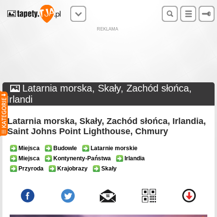
REKLAMA
Latarnia morska, Skały, Zachód słońca,
Irlandi
Latarnia morska, Skały, Zachód słońca, Irlandia,
Saint Johns Point Lighthouse, Chmury
Miejsca
Budowle
Latarnie morskie
Miejsca
Kontynenty-Państwa
Irlandia
Przyroda
Krajobrazy
Skały