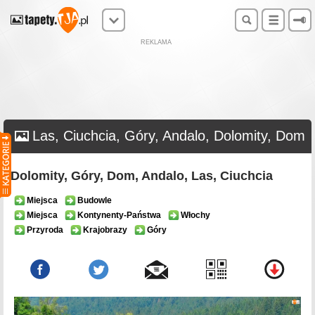
REKLAMA
Las, Ciuchcia, Góry, Andalo, Dolomity, Dom
Dolomity, Góry, Dom, Andalo, Las, Ciuchcia
Miejsca
Budowle
Miejsca
Kontynenty-Państwa
Włochy
Przyroda
Krajobrazy
Góry