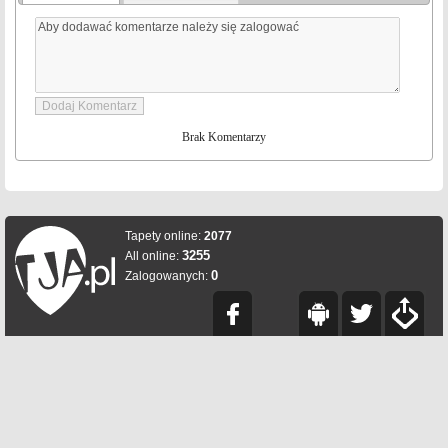
Brak Komentarzy
Tapety online:
2077
3255
All online:
0
Zalogowanych: