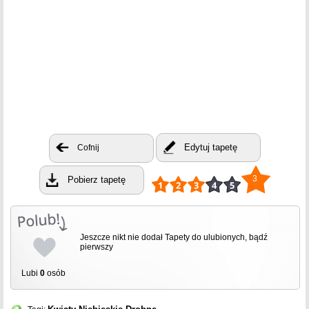
Edytuj tapetę
Cofnij
3
Pobierz tapetę
Jeszcze nikt nie dodał Tapety do ulubionych, bądź
pierwszy
Lubi
0
osób