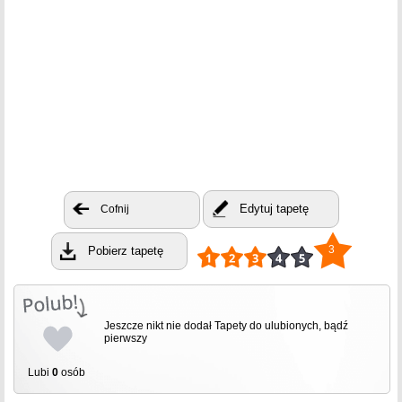
Edytuj tapetę
Cofnij
3
Pobierz tapetę
Jeszcze nikt nie dodał Tapety do ulubionych, bądź
pierwszy
Lubi
0
osób