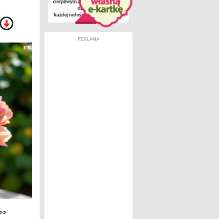
REKLAMA
>>