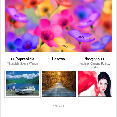
<< Poprzednia
Losowa
Następna >>
Mitsubishi Space Wagon
Kobieta, Chusta, Rzęsy,
Ręka
REKLAMA