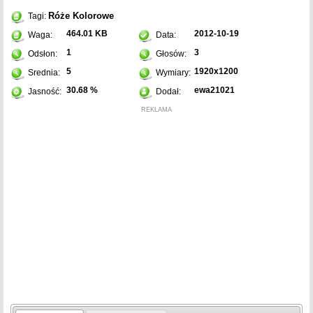
Róże
Kolorowe
Tagi:
464.01 KB
2012-10-19
Waga:
Data:
1
3
Odsłon:
Głosów:
5
1920x1200
Srednia:
Wymiary:
30.68 %
ewa21021
Jasność:
Dodał:
REKLAMA