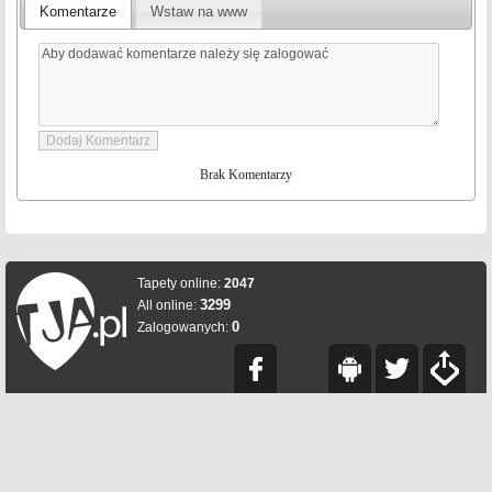
Komentarze
Wstaw na www
Brak Komentarzy
Tapety online:
2047
3299
All online:
0
Zalogowanych: