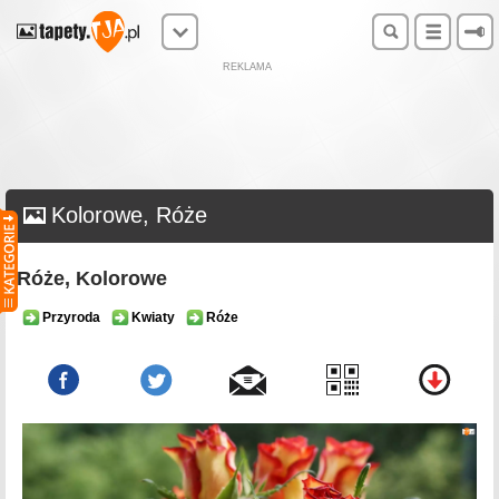
REKLAMA
Kolorowe, Róże
Róże, Kolorowe
Przyroda
Kwiaty
Róże