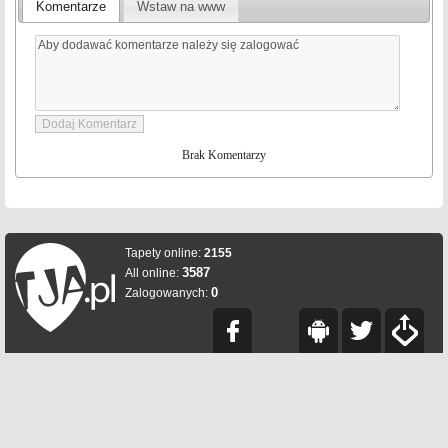
Komentarze
Wstaw na www
Brak Komentarzy
Tapety online:
2155
3587
All online:
0
Zalogowanych: