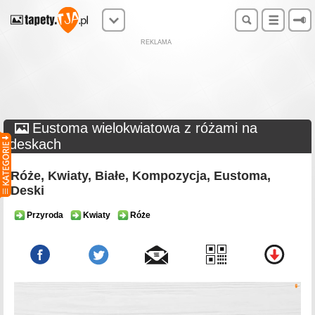
REKLAMA
Eustoma wielokwiatowa z różami na
deskach
Róże, Kwiaty, Białe, Kompozycja, Eustoma,
Deski
Przyroda
Kwiaty
Róże