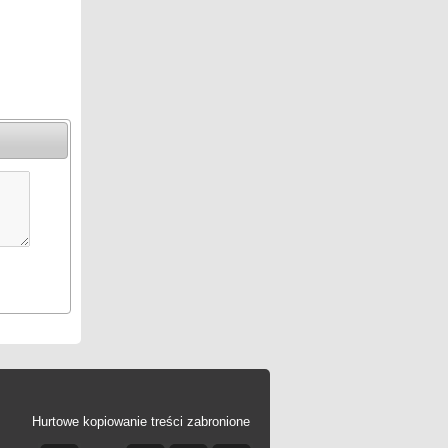
Hurtowe kopiowanie treści zabronione