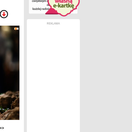
REKLAMA
>>