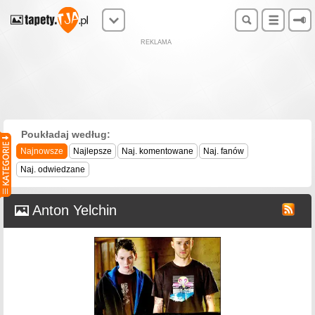
REKLAMA
Poukładaj według:
Najnowsze
Najlepsze
Naj. komentowane
Naj. fanów
Naj. odwiedzane
Anton Yelchin