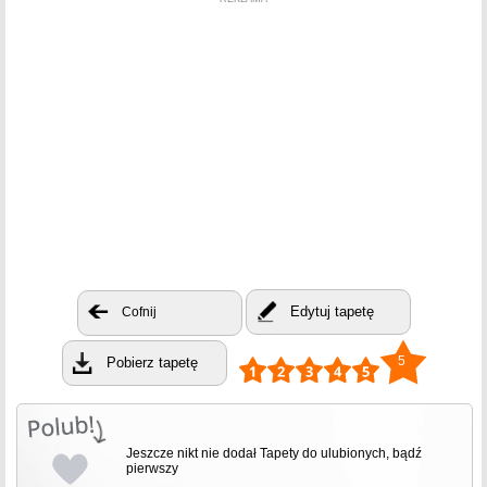
Edytuj tapetę
Cofnij
5
Pobierz tapetę
Jeszcze nikt nie dodał Tapety do ulubionych, bądź
pierwszy