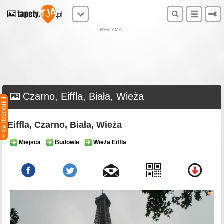
REKLAMA
Czarno, Eiffla, Biała, Wieża
Eiffla, Czarno, Biała, Wieża
Miejsca
Budowle
Wieża Eiffla