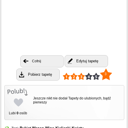
Edytuj tapetę
Cofnij
3
Pobierz tapetę
Jeszcze nikt nie dodał Tapety do ulubionych, bądź
pierwszy
Lubi
0
osób