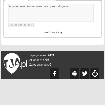
Brak Komentarzy
Tapety online:
2471
3705
All online:
0
Zalogowanych: