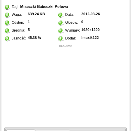
Miseczki
Babeczki
Polewa
Tagi:
639.24 KB
2012-03-26
Waga:
Data:
1
0
Odsłon:
Głosów:
5
1920x1200
Srednia:
Wymiary:
45.38 %
!maxik122
Jasność:
Dodał:
REKLAMA