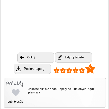
Edytuj tapetę
Cofnij
5
Pobierz tapetę
Jeszcze nikt nie dodał Tapety do ulubionych, bądź
pierwszy
Lubi
0
osób