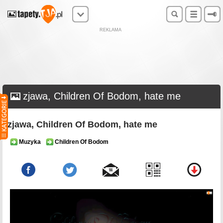
REKLAMA
zjawa, Children Of Bodom, hate me
zjawa, Children Of Bodom, hate me
Muzyka
Children Of Bodom