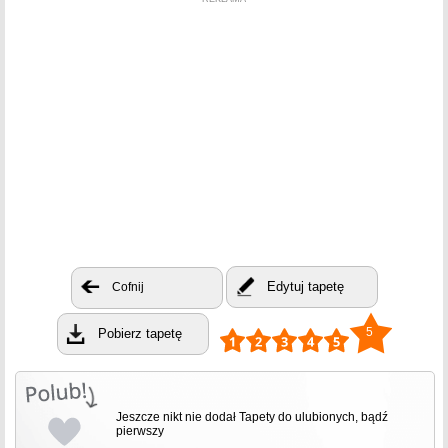
Edytuj tapetę
Cofnij
5
Pobierz tapetę
Jeszcze nikt nie dodał Tapety do ulubionych, bądź
pierwszy