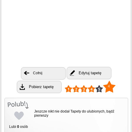
Edytuj tapetę
Cofnij
4
Pobierz tapetę
Jeszcze nikt nie dodał Tapety do ulubionych, bądź
pierwszy
Lubi
0
osób