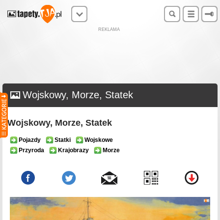
REKLAMA
Wojskowy, Morze, Statek
Wojskowy, Morze, Statek
Pojazdy
Statki
Wojskowe
Przyroda
Krajobrazy
Morze