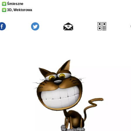
Śmieszne
3D, Wektorowa