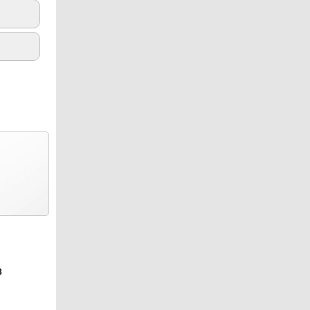
7.8
8