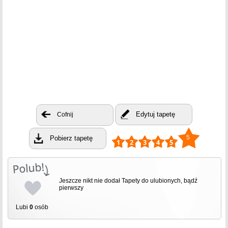
Edytuj tapetę
Cofnij
5
Pobierz tapetę
Jeszcze nikt nie dodał Tapety do ulubionych, bądź
pierwszy
Lubi
0
osób