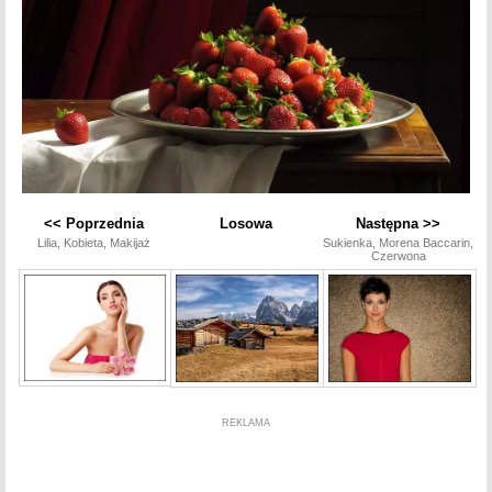
<< Poprzednia
Losowa
Następna >>
Lilia, Kobieta, Makijaż
Sukienka, Morena Baccarin,
Czerwona
REKLAMA