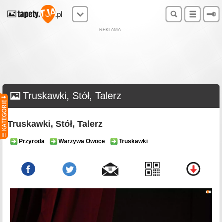
REKLAMA
Truskawki, Stół, Talerz
Truskawki, Stół, Talerz
Przyroda
Warzywa Owoce
Truskawki