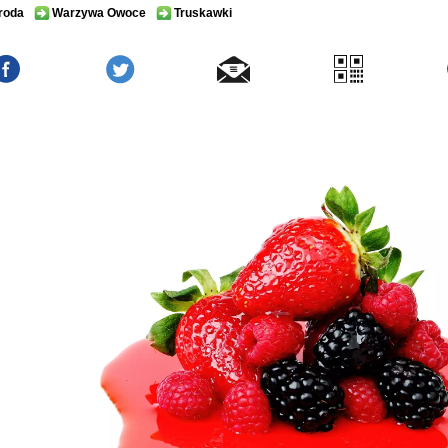
roda
Warzywa Owoce
Truskawki