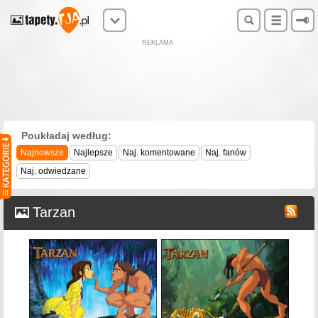
REKLAMA
Poukładaj według:
Najnowsze
Najlepsze
Naj. komentowane
Naj. fanów
Naj. odwiedzane
Tarzan