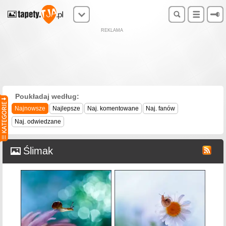
REKLAMA
Poukładaj według:
Najnowsze
Najlepsze
Naj. komentowane
Naj. fanów
Naj. odwiedzane
Ślimak