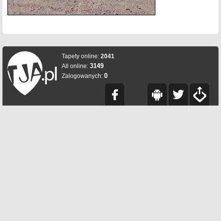
Tapety online:
2041
3149
All online:
0
Zalogowanych: