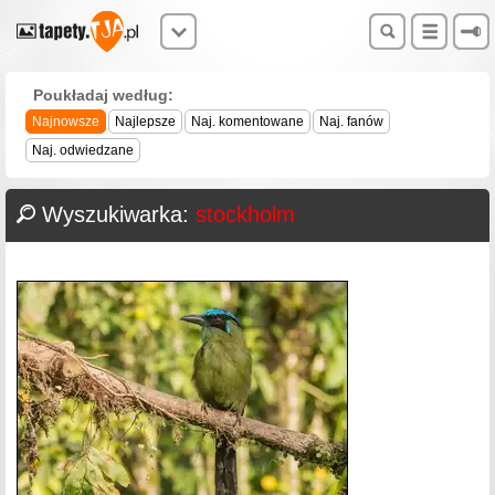
Poukładaj według:
Najnowsze
Najlepsze
Naj. komentowane
Naj. fanów
Naj. odwiedzane
Wyszukiwarka:
stockholm