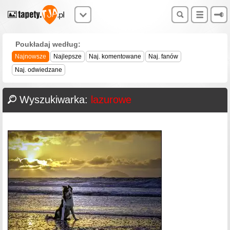
Poukładaj według:
Najnowsze
Najlepsze
Naj. komentowane
Naj. fanów
Naj. odwiedzane
Wyszukiwarka:
lazurowe