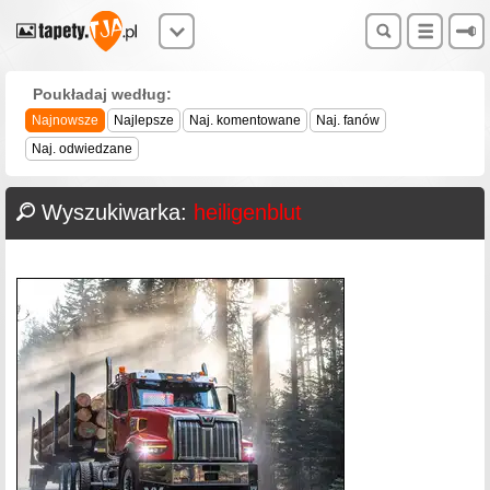
Poukładaj według:
Najnowsze
Najlepsze
Naj. komentowane
Naj. fanów
Naj. odwiedzane
Wyszukiwarka:
heiligenblut