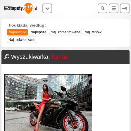
Poukładaj według:
Najnowsze
Najlepsze
Naj. komentowane
Naj. fanów
Naj. odwiedzane
Wyszukiwarka:
famas