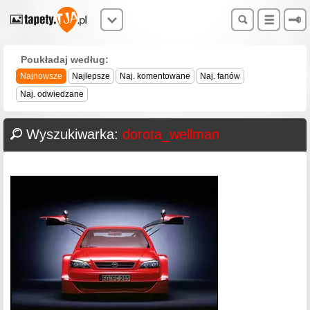
Poukładaj według:
Najnowsze
Najlepsze
Naj. komentowane
Naj. fanów
Naj. odwiedzane
Wyszukiwarka:
dorota_wellman