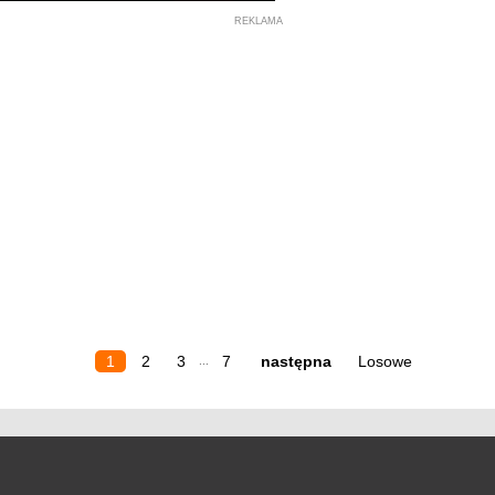
REKLAMA
1
2
3
7
następna
Losowe
...