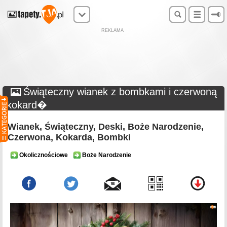
REKLAMA
Świąteczny wianek z bombkami i czerwoną
kokard�
Wianek, Świąteczny, Deski, Boże Narodzenie,
Czerwona, Kokarda, Bombki
Okolicznościowe
Boże Narodzenie