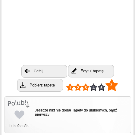
Edytuj tapetę
Cofnij
3
Pobierz tapetę
Jeszcze nikt nie dodał Tapety do ulubionych, bądź
pierwszy
Lubi
0
osób