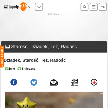
REKLAMA
Starość, Dziadek, Też, Radość
Dziadek, Starość, Też, Radość
Inne
Śmieszne