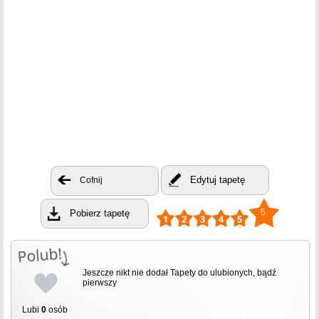
Edytuj tapetę
Cofnij
5
Pobierz tapetę
Jeszcze nikt nie dodał Tapety do ulubionych, bądź
pierwszy
Lubi
0
osób